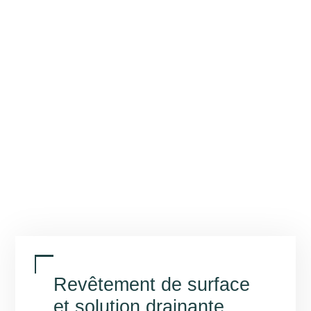
Revêtement de surface
et solution drainante